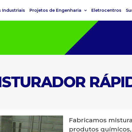
 Industriais
Projetos de Engenharia
Eletrocentros
Su
ISTURADOR RÁPI
Fabricamos mistura
produtos químicos,