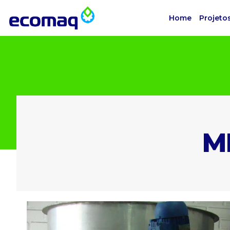
Home
Projetos
M