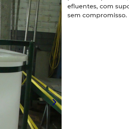
efluentes, com supo
sem compromisso.