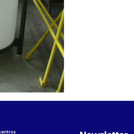
centros